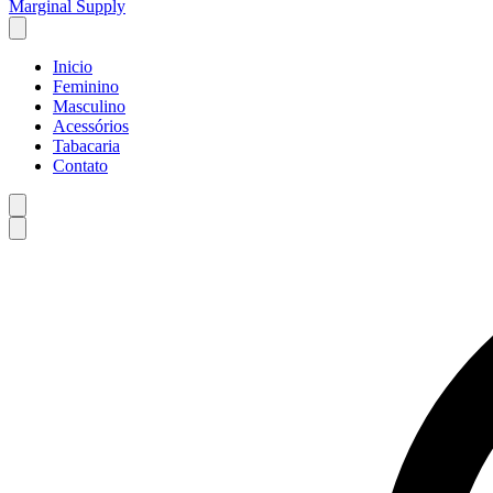
Marginal Supply
Inicio
Feminino
Masculino
Acessórios
Tabacaria
Contato