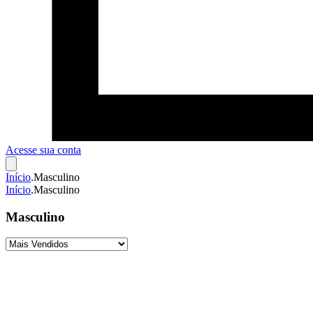
Acesse sua conta
Início
.
Masculino
Início
.
Masculino
Masculino